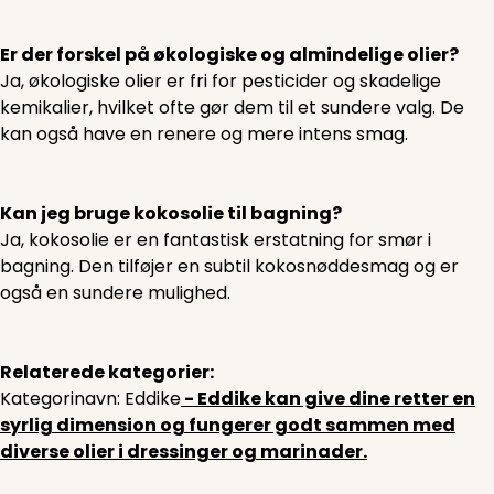
Er der forskel på økologiske og almindelige olier?
Ja, økologiske olier er fri for pesticider og skadelige
kemikalier, hvilket ofte gør dem til et sundere valg. De
kan også have en renere og mere intens smag.
Kan jeg bruge kokosolie til bagning?
Ja, kokosolie er en fantastisk erstatning for smør i
bagning. Den tilføjer en subtil kokosnøddesmag og er
også en sundere mulighed.
Relaterede kategorier:
Kategorinavn: Eddike
- Eddike kan give dine retter en
syrlig dimension og fungerer godt sammen med
diverse olier i dressinger og marinader.