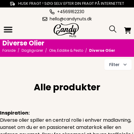
HUSK FRAGT ! SØG SELV EFTER DIN FRAGT PÅ INTERNETTET
+4569162230
hello@candynuts.dk
Diverse Olier
Forside
/
Dagligvarer
/
Olie, Eddike & Pesto
/
Diverse Olier
Filter
Alle produkter
Inspiration:
Diverse olier spiller en central rolle i enhver madlavning,
uanset om du er en passioneret amatørkok eller en