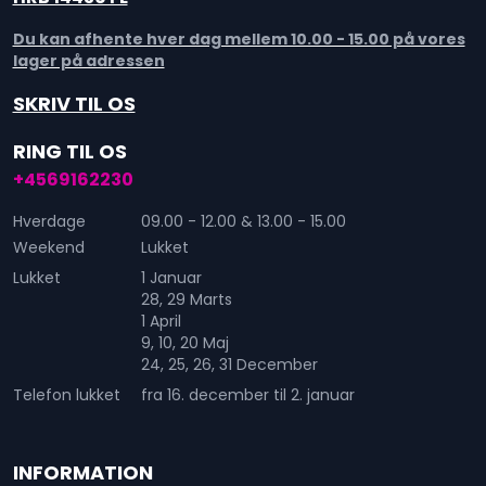
Du kan afhente hver dag mellem 10.00 - 15.00 på vores
lager på adressen
SKRIV TIL OS
RING TIL OS
+4569162230
Hverdage
09.00 - 12.00 & 13.00 - 15.00
Weekend
Lukket
Lukket
1 Januar
28, 29 Marts
1 April
9, 10, 20 Maj
24, 25, 26, 31 December
Telefon lukket
fra 16. december til 2. januar
INFORMATION