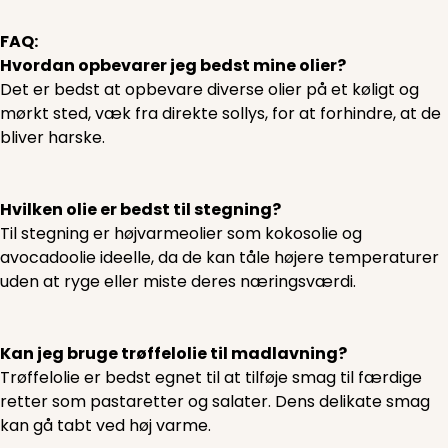
FAQ:
Hvordan opbevarer jeg bedst mine olier?
Det er bedst at opbevare diverse olier på et køligt og
mørkt sted, væk fra direkte sollys, for at forhindre, at de
bliver harske.
Hvilken olie er bedst til stegning?
Til stegning er højvarmeolier som kokosolie og
avocadoolie ideelle, da de kan tåle højere temperaturer
uden at ryge eller miste deres næringsværdi.
Kan jeg bruge trøffelolie til madlavning?
Trøffelolie er bedst egnet til at tilføje smag til færdige
retter som pastaretter og salater. Dens delikate smag
kan gå tabt ved høj varme.