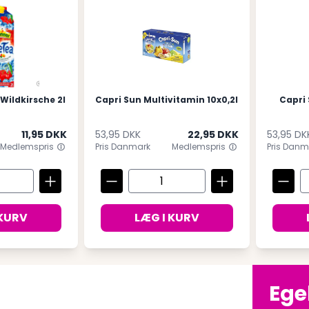
Wildkirsche 2l
Capri Sun Multivitamin 10x0,2l
Capri
11,95 DKK
53,95 DKK
22,95 DKK
53,95 DK
Medlemspris
Pris Danmark
Medlemspris
Pris Danm
 KURV
LÆG I KURV
Ege