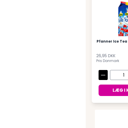
Pfanner Ice Tea 
26,95 DKK
Pris Danmark
LÆG I