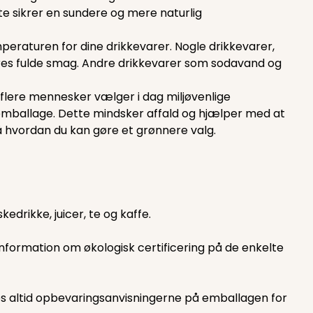
te sikrer en sundere og mere naturlig
eraturen for dine drikkevarer. Nogle drikkevarer,
eres fulde smag. Andre drikkevarer som sodavand og
flere mennesker vælger i dag miljøvenlige
kemballage. Dette mindsker affald og hjælper med at
å hvordan du kan gøre et grønnere valg.
drikke, juicer, te og kaffe.
information om økologisk certificering på de enkelte
Læs altid opbevaringsanvisningerne på emballagen for