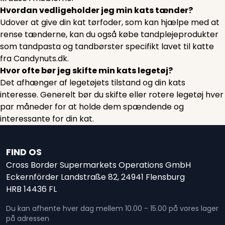
Hvordan vedligeholder jeg min kats tænder?
Udover at give din kat tørfoder, som kan hjælpe med at
rense tænderne, kan du også købe tandplejeprodukter
som tandpasta og tandbørster specifikt lavet til katte
fra Candynuts.dk.
Hvor ofte bør jeg skifte min kats legetøj?
Det afhænger af legetøjets tilstand og din kats
interesse. Generelt bør du skifte eller rotere legetøj hver
par måneder for at holde dem spændende og
interessante for din kat.
FIND OS
Cross Border Supermarkets Operations GmbH
Eckernförder Landstraße 82, 24941 Flensburg
HRB 14436 FL
Du kan afhente hver dag mellem 10.00 - 15.00 på vores lager
på adressen