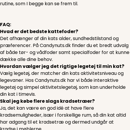
rutine, som I begge kan se frem til.
FAQ:
Hvad er det bedste kattefoder?
Det afhænger af din kats alder, sundhedstilstand og
præferencer. På Candynuts.dk finder du et bredt udvalg
af både tør- og vådfoder samt specialfoder for at kunne
dække alle dine behov.
Hvordan vælger jeg det rigtige legetøj til min kat?
Vælg legetøj, der matcher din kats aktivitetsniveau og
legevaner. Hos Candynuts.dk har vi både interaktive
legetøj og simpel aktivitetslegetøj, som kan underholde
din kat i timevis.
Skal jeg købe flere slags kradsetræer?
Ja, det kan være en god idé at have flere
kradsemuligheder, især i forskellige rum, så din kat altid
har adgang til et kradsetræ og dermed undgår at
kradse i møblerne.