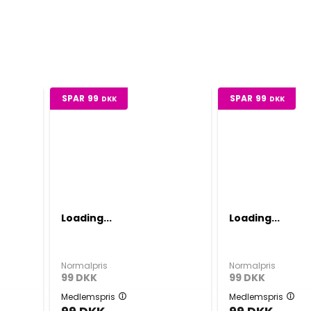
SPAR
99
SPAR
99
DKK
DKK
Loading...
Loading...
Normalpris
Normalpris
99
DKK
99
DKK
Medlemspris
Medlemspris