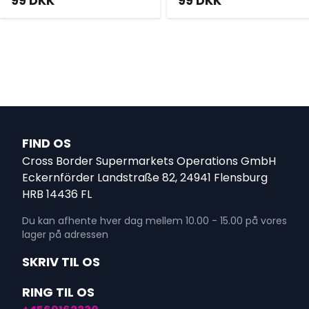
99
DKK
99
DKK
FIND OS
Cross Border Supermarkets Operations GmbH
Eckernförder Landstraße 82, 24941 Flensburg
HRB 14436 FL
Du kan afhente hver dag mellem 10.00 - 15.00 på vores
lager på adressen
SKRIV TIL OS
RING TIL OS