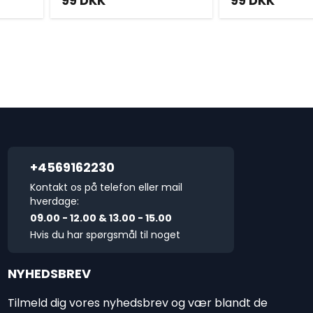
99
DKK
99
DKK
+4569162230
Kontakt os på telefon eller mail
hverdage:
09.00 - 12.00 & 13.00 - 15.00
Hvis du har spørgsmål til noget
NYHEDSBREV
Tilmeld dig vores nyhedsbrev og vær blandt de