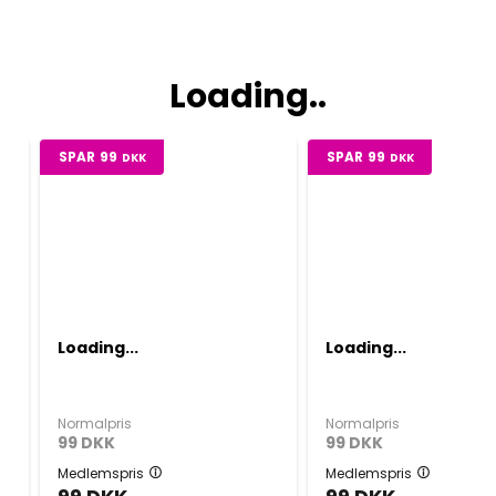
Loading..
SPAR
99
SPAR
99
DKK
DKK
Loading...
Loading...
Normalpris
Normalpris
99
DKK
99
DKK
Medlemspris
Medlemspris